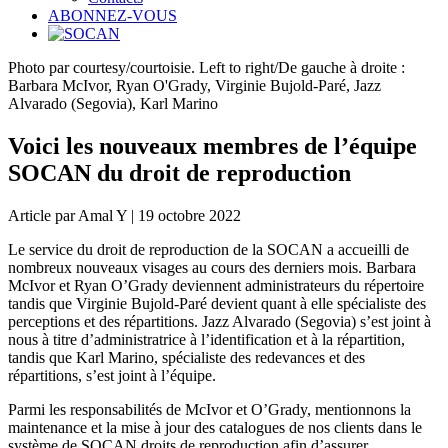
ABONNEZ-VOUS
Photo par courtesy/courtoisie. Left to right/De gauche à droite :
Barbara McIvor, Ryan O'Grady, Virginie Bujold-Paré, Jazz
Alvarado (Segovia), Karl Marino
Voici les nouveaux membres de l’équipe
SOCAN du droit de reproduction
Article par Amal Y | 19 octobre 2022
Le service du droit de reproduction de la SOCAN a accueilli de
nombreux nouveaux visages au cours des derniers mois. Barbara
McIvor et Ryan O’Grady deviennent administrateurs du répertoire
tandis que Virginie Bujold-Paré devient quant à elle spécialiste des
perceptions et des répartitions. Jazz Alvarado (Segovia) s’est joint à
nous à titre d’administratrice à l’identification et à la répartition,
tandis que Karl Marino, spécialiste des redevances et des
répartitions, s’est joint à l’équipe.
Parmi les responsabilités de McIvor et O’Grady, mentionnons la
maintenance et la mise à jour des catalogues de nos clients dans le
système de SOCAN droits de reproduction afin d’assurer