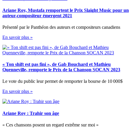
Ariane Roy, Mustafa remportent le Prix Slaight Music pour un
auteur-compositeur émergent 2021
Présenté par le Panthéon des auteurs et compositeurs canadiens
En savoir plus »
« Ton shift est pas fini », de Gab Bouchard et Mathieu
Quenneville, remporte le Prix de la Chanson SOCAN 2023
Le vote du public leur permet de remporter la bourse de 10 000$
En savoir plus »
Ariane Roy : Trahir son âge
« Ces chansons posent un regard extrême sur moi »