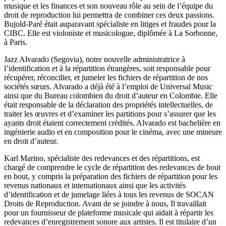
musique et les finances et son nouveau rôle au sein de l’équipe du
droit de reproduction lui permettra de combiner ces deux passions.
Bujold-Paré était auparavant spécialiste en litiges et fraudes pour la
CIBC. Elle est violoniste et musicologue, diplômée à La Sorbonne,
à Paris.
Jazz Alvarado (Segovia), notre nouvelle administratrice à
l’identification et à la répartition étrangères, soit responsable pour
récupérer, réconcilier, et jumeler les fichiers de répartition de nos
sociétés sœurs. Alvarado a déjà été à l’emploi de Universal Music
ainsi que du Bureau colombien du droit d’auteur en Colombie. Elle
était responsable de la déclaration des propriétés intellectuelles, de
traiter les œuvres et d’examiner les partitions pour s’assurer que les
ayants droit étaient correctement crédités. Alvarado est bachelière en
ingénierie audio et en composition pour le cinéma, avec une mineure
en droit d’auteur.
Karl Marino, spécialiste des redevances et des répartitions, est
chargé de comprendre le cycle de répartition des redevances de bout
en bout, y compris la préparation des fichiers de répartition pour les
revenus nationaux et internationaux ainsi que les activités
d’identification et de jumelage liées à tous les revenus de SOCAN
Droits de Reproduction. Avant de se joindre à nous, Il travaillait
pour un fournisseur de plateforme musicale qui aidait à répartir les
redevances d’enregistrement sonore aux artistes. Il est titulaire d’un