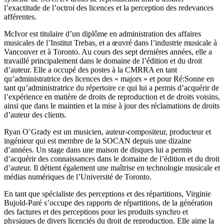
l’exactitude de l’octroi des licences et la perception des redevances
afférentes.
McIvor est titulaire d’un diplôme en administration des affaires
musicales de l’Institut Trebas, et a œuvré dans l’industrie musicale à
Vancouver et à Toronto. Au cours des sept dernières années, elle a
travaillé principalement dans le domaine de l’édition et du droit
d’auteur. Elle a occupé des postes à la CMRRA en tant
qu’administratrice des licences des « majors » et pour Ré:Sonne en
tant qu’administratrice du répertoire ce qui lui a permis d’acquérir de
l’expérience en matière de droits de reproduction et de droits voisins,
ainsi que dans le maintien et la mise à jour des réclamations de droits
d’auteur des clients.
Ryan O’Grady est un musicien, auteur-compositeur, producteur et
ingénieur qui est membre de la SOCAN depuis une dizaine
d’années. Un stage dans une maison de disques lui a permis
d’acquérir des connaissances dans le domaine de l’édition et du droit
d’auteur. Il détient également une maîtrise en technologie musicale et
médias numériques de l’Université de Toronto.
En tant que spécialiste des perceptions et des répartitions, Virginie
Bujold-Paré s’occupe des rapports de répartitions, de la génération
des factures et des perceptions pour les produits synchro et
physiques de divers licenciés du droit de reproduction. Elle aime la