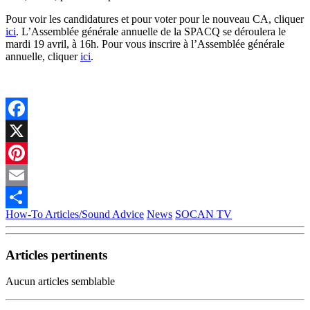
Pour voir les candidatures et pour voter pour le nouveau CA, cliquer
ici
. L’Assemblée générale annuelle de la SPACQ se déroulera le
mardi 19 avril, à 16h. Pour vous inscrire à l’Assemblée générale
annuelle, cliquer
ici
.
Facebook
X
Pinterest
Email
How-To Articles/Sound Advice
News
SOCAN TV
Partager
Articles pertinents
Aucun articles semblable