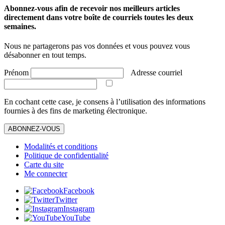
Abonnez-vous afin de recevoir nos meilleurs articles
directement dans votre boîte de courriels toutes les deux
semaines.
Nous ne partagerons pas vos données et vous pouvez vous
désabonner en tout temps.
Prénom
Adresse courriel
En cochant cette case, je consens à l’utilisation des informations
fournies à des fins de marketing électronique.
ABONNEZ-VOUS
Modalités et conditions
Politique de confidentialité
Carte du site
Me connecter
Facebook
Twitter
Instagram
YouTube