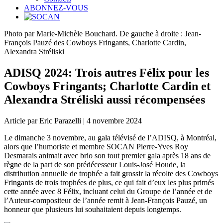
ABONNEZ-VOUS
Photo par Marie-Michèle Bouchard. De gauche à droite : Jean-
François Pauzé des Cowboys Fringants, Charlotte Cardin,
Alexandra Stréliski
ADISQ 2024: Trois autres Félix pour les
Cowboys Fringants; Charlotte Cardin et
Alexandra Stréliski aussi récompensées
Article par Eric Parazelli | 4 novembre 2024
Le dimanche 3 novembre, au gala télévisé de l’ADISQ, à Montréal,
alors que l’humoriste et membre SOCAN Pierre-Yves Roy
Desmarais animait avec brio son tout premier gala après 18 ans de
règne de la part de son prédécesseur Louis-José Houde, la
distribution annuelle de trophée a fait grossir la récolte des Cowboys
Fringants de trois trophées de plus, ce qui fait d’eux les plus primés
cette année avec 8 Félix, incluant celui du Groupe de l’année et de
l’Auteur-compositeur de l’année remit à Jean-François Pauzé, un
honneur que plusieurs lui souhaitaient depuis longtemps.