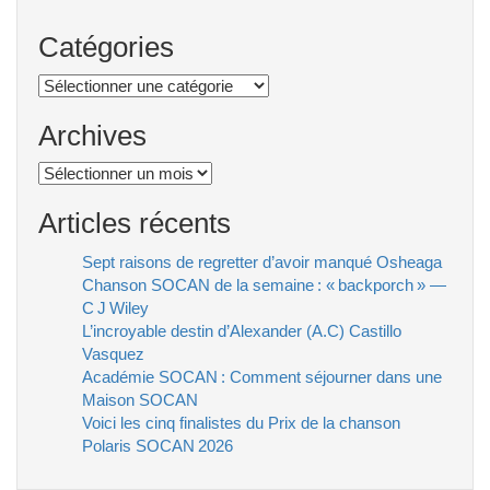
Catégories
Catégories
Archives
Archives
Articles récents
Sept raisons de regretter d’avoir manqué Osheaga
Chanson SOCAN de la semaine : « backporch » —
C J Wiley
L’incroyable destin d’Alexander (A.C) Castillo
Vasquez
Académie SOCAN : Comment séjourner dans une
Maison SOCAN
Voici les cinq finalistes du Prix de la chanson
Polaris SOCAN 2026