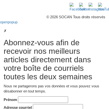
Facebook
Twitter
Instagra
Yo
© 2026 SOCAN Tous droits réservés
openpopup
✗
Abonnez-vous afin de
recevoir nos meilleurs
articles directement dans
votre boîte de courriels
toutes les deux semaines
Nous ne partagerons pas vos données et vous pouvez vous
désabonner en tout temps.
Prénom
Adresse courriel