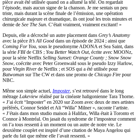
pièce avait été utilisée quand on a allumé la télé. On regardait
l’épisode, mais aucun signe de la chanson. Je me sentais un peu
triste, mais durant la scène finale de l’émission, une opération
chirurgicale majeure et dramatique, ils ont joué les trois minutes et
demie de
See The Sun
. C’était vraiment, vraiment excitant! »
Depuis, elle a décroché un autre placement dans
Grey’s Anatomy
avec la pièce
It’s All Good
dans un épisode de 2024 ; ainsi que
Coming For You
, sous le pseudonyme ADONA et Sea Saint, dans
la série
FBI
de CBS ;
You Better Watch Out
, écrite avec MOONz,
pour la série Netflix
Selling Sunset: Orange County ;
Snow Snow
Snow
, coécrite avec Peter Groenwald sous le pseudo Izzy Harlow,
pour
Virgin River
de Netflix ; et
SOS
qui a été utilisée pour
Batwoman
sur The CW et dans une promo de
Chicago Fire
pour
NBC.
Même son simple actuel,
Imposter
, s’est retrouvé dans le long
métrage
Lakeview
réalisé par la cinéaste haligonienne Tara Thorne.
« J’ai écrit “Imposter” en 2020 sur Zoom avec deux de mes artistes
préférés, Connor Seidel et Ali “Willa” Milner », raconte l’artiste.
« J’étais dans mon studio maison à Halifax, Willa était à Toronto et
Connor à Montréal. On jasait du syndrome de l’imposteur comment
on l’a tous ressenti à un moment ou un autre de notre vie. Le
deuxième couplet est inspiré d’une citation de Maya Angelou qui
parle du fait que même elle l’avait ressenti. »