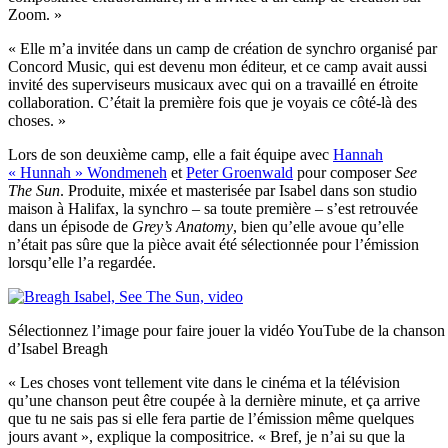
Zoom. »
« Elle m’a invitée dans un camp de création de synchro organisé par
Concord Music, qui est devenu mon éditeur, et ce camp avait aussi
invité des superviseurs musicaux avec qui on a travaillé en étroite
collaboration. C’était la première fois que je voyais ce côté-là des
choses. »
Lors de son deuxième camp, elle a fait équipe avec
Hannah
« Hunnah » Wondmeneh
et
Peter Groenwald
pour composer
See
The Sun
. Produite, mixée et masterisée par Isabel dans son studio
maison à Halifax, la synchro – sa toute première – s’est retrouvée
dans un épisode de
Grey’s Anatomy
, bien qu’elle avoue qu’elle
n’était pas sûre que la pièce avait été sélectionnée pour l’émission
lorsqu’elle l’a regardée.
Sélectionnez l’image pour faire jouer la vidéo YouTube de la chanso
d’Isabel Breagh
« Les choses vont tellement vite dans le cinéma et la télévision
qu’une chanson peut être coupée à la dernière minute, et ça arrive
que tu ne sais pas si elle fera partie de l’émission même quelques
jours avant », explique la compositrice. « Bref, je n’ai su que la