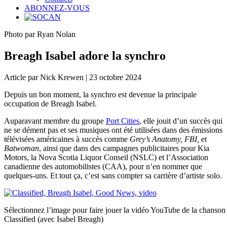
ABONNEZ-VOUS
Photo par Ryan Nolan
Breagh Isabel adore la synchro
Article par Nick Krewen | 23 octobre 2024
Depuis un bon moment, la synchro est devenue la principale
occupation de Breagh Isabel.
Auparavant membre du groupe
Port Cities
, elle jouit d’un succès qui
ne se dément pas et ses musiques ont été utilisées dans des émissions
télévisées américaines à succès comme
Grey’s Anatomy, FBI,
et
Batwoman
, ainsi que dans des campagnes publicitaires pour Kia
Motors, la Nova Scotia Liquor Conseil (NSLC) et l’Association
canadienne des automobilistes (CAA), pour n’en nommer que
quelques-uns. Et tout ça, c’est sans compter sa carrière d’artiste solo.
Sélectionnez l’image pour faire jouer la vidéo YouTube de la chanso
Classified (avec Isabel Breagh)