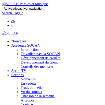
Skip
Activer/désactiver navigation
to
Search Toggle
main
content
en
fr
Nouvelles
Académie SOCAN
Introduction
Travailler avec la SOCAN
Développement de carrière
Développement du talent
Conseils des membres
Socan TV
Sections
Nouvelles
En vedette
Trucs du métier
Vu du sommet
Chanson de la semaine
À propos
Contacts