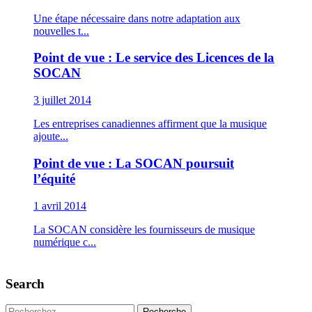
Une étape nécessaire dans notre adaptation aux
nouvelles t...
Point de vue : Le service des Licences de la
SOCAN
3 juillet 2014
Les entreprises canadiennes affirment que la musique
ajoute...
Point de vue : La SOCAN poursuit
l’équité
1 avril 2014
La SOCAN considère les fournisseurs de musique
numérique c...
Search
Recherche