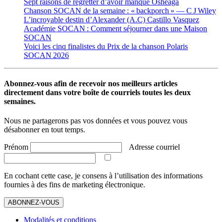
Sept raisons de regretter d’avoir manqué Osheaga
Chanson SOCAN de la semaine : « backporch » — C J Wiley
L’incroyable destin d’Alexander (A.C) Castillo Vasquez
Académie SOCAN : Comment séjourner dans une Maison
SOCAN
Voici les cinq finalistes du Prix de la chanson Polaris
SOCAN 2026
Abonnez-vous afin de recevoir nos meilleurs articles
directement dans votre boîte de courriels toutes les deux
semaines.
Nous ne partagerons pas vos données et vous pouvez vous
désabonner en tout temps.
Prénom
Adresse courriel
En cochant cette case, je consens à l’utilisation des informations
fournies à des fins de marketing électronique.
ABONNEZ-VOUS
Modalités et conditions