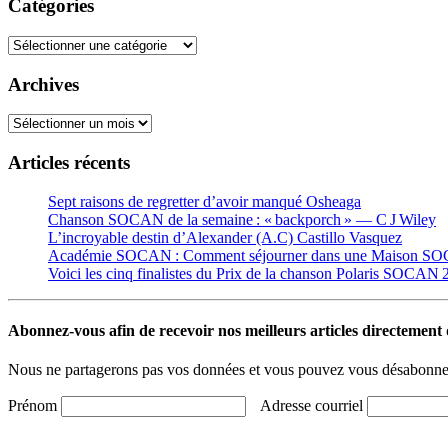
Catégories
Catégories
Archives
Archives
Articles récents
Sept raisons de regretter d’avoir manqué Osheaga
Chanson SOCAN de la semaine : « backporch » — C J Wiley
L’incroyable destin d’Alexander (A.C) Castillo Vasquez
Académie SOCAN : Comment séjourner dans une Maison S
Voici les cinq finalistes du Prix de la chanson Polaris SOCAN
Abonnez-vous afin de recevoir nos meilleurs articles directement d
Nous ne partagerons pas vos données et vous pouvez vous désabonner
Prénom
Adresse courriel