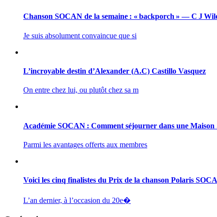
Chanson SOCAN de la semaine : « backporch » — C J Wil
Je suis absolument convaincue que si
L’incroyable destin d’Alexander (A.C) Castillo Vasquez
On entre chez lui, ou plutôt chez sa m
Académie SOCAN : Comment séjourner dans une Maiso
Parmi les avantages offerts aux membres
Voici les cinq finalistes du Prix de la chanson Polaris SO
L’an dernier, à l’occasion du 20e�