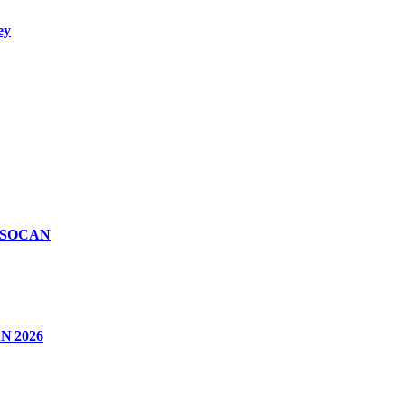
ey
n SOCAN
CAN 2026