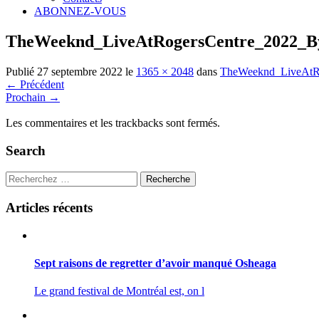
ABONNEZ-VOUS
TheWeeknd_LiveAtRogersCentre_2022_B
Publié
27 septembre 2022
le
1365 × 2048
dans
TheWeeknd_LiveAtR
←
Précédent
Prochain
→
Les commentaires et les trackbacks sont fermés.
Search
Recherche
Articles récents
Sept raisons de regretter d’avoir manqué Osheaga
Le grand festival de Montréal est, on l