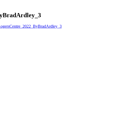
yBradArdley_3
ogersCentre_2022_ByBradArdley_3