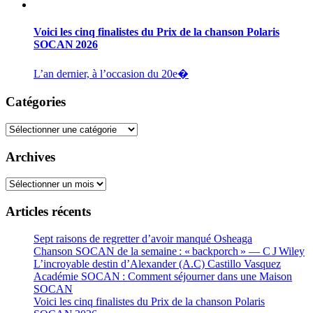
Voici les cinq finalistes du Prix de la chanson Polaris
SOCAN 2026
L’an dernier, à l’occasion du 20e�
Catégories
Catégories
Archives
Archives
Articles récents
Sept raisons de regretter d’avoir manqué Osheaga
Chanson SOCAN de la semaine : « backporch » — C J Wiley
L’incroyable destin d’Alexander (A.C) Castillo Vasquez
Académie SOCAN : Comment séjourner dans une Maison
SOCAN
Voici les cinq finalistes du Prix de la chanson Polaris