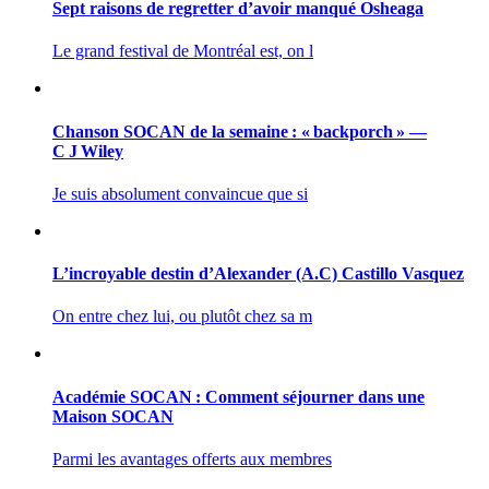
Sept raisons de regretter d’avoir manqué Osheaga
Le grand festival de Montréal est, on l
Chanson SOCAN de la semaine : « backporch » —
C J Wiley
Je suis absolument convaincue que si
L’incroyable destin d’Alexander (A.C) Castillo Vasquez
On entre chez lui, ou plutôt chez sa m
Académie SOCAN : Comment séjourner dans une
Maison SOCAN
Parmi les avantages offerts aux membres