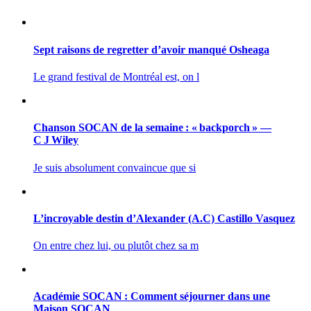
Sept raisons de regretter d’avoir manqué Osheaga
Le grand festival de Montréal est, on l
Chanson SOCAN de la semaine : « backporch » —
C J Wiley
Je suis absolument convaincue que si
L’incroyable destin d’Alexander (A.C) Castillo Vasquez
On entre chez lui, ou plutôt chez sa m
Académie SOCAN : Comment séjourner dans une
Maison SOCAN