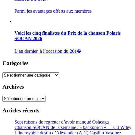
Parmi les avantages offerts aux membres
Voici les cinq finalistes du Prix de la chanson Polaris
SOCAN 2026
L’an dernier, à l’occasion du 20e�
Catégories
Catégories
Archives
Archives
Articles récents
Sept raisons de regretter d’avoir manqué Osheaga
Chanson SOCAN de la semaine : « backporch » — C J Wiley
L’incroyable destin d’Alexander (A.C) Castillo Vasquez