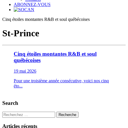
ABONNEZ-VOUS
Cinq étoiles montantes R&B et soul québécoises
St-Prince
Cinq étoiles montantes R&B et soul
québécoises
19 mai 2026
Pour une troisième année consécutive, voici nos cinq
éto...
Search
Recherche
Articles récents