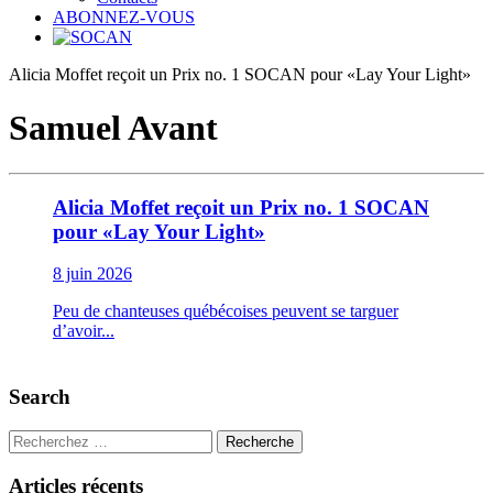
ABONNEZ-VOUS
Alicia Moffet reçoit un Prix no. 1 SOCAN pour «Lay Your Light»
Samuel Avant
Alicia Moffet reçoit un Prix no. 1 SOCAN
pour «Lay Your Light»
8 juin 2026
Peu de chanteuses québécoises peuvent se targuer
d’avoir...
Search
Recherche
Articles récents