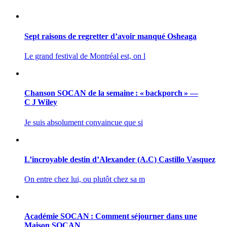
Sept raisons de regretter d’avoir manqué Osheaga
Le grand festival de Montréal est, on l
Chanson SOCAN de la semaine : « backporch » —
C J Wiley
Je suis absolument convaincue que si
L’incroyable destin d’Alexander (A.C) Castillo Vasquez
On entre chez lui, ou plutôt chez sa m
Académie SOCAN : Comment séjourner dans une
Maison SOCAN