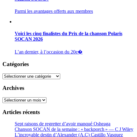
Parmi les avantages offerts aux membres
Voici les cinq finalistes du Prix de la chanson Polaris
SOCAN 2026
L’an dernier, à l’occasion du 20e�
Catégories
Catégories
Archives
Archives
Articles récents
Sept raisons de regretter d’avoir manqué Osheaga
Chanson SOCAN de la semaine : « backporch » — C J Wiley
L’incroyable destin d’Alexander (A.C) Castillo Vasquez