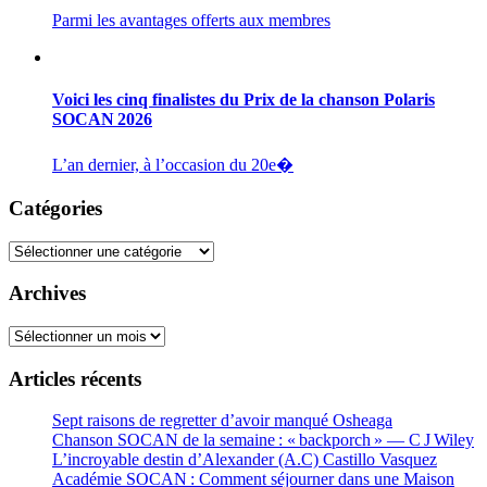
Parmi les avantages offerts aux membres
Voici les cinq finalistes du Prix de la chanson Polaris
SOCAN 2026
L’an dernier, à l’occasion du 20e�
Catégories
Catégories
Archives
Archives
Articles récents
Sept raisons de regretter d’avoir manqué Osheaga
Chanson SOCAN de la semaine : « backporch » — C J Wiley
L’incroyable destin d’Alexander (A.C) Castillo Vasquez
Académie SOCAN : Comment séjourner dans une Maison