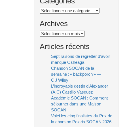
Catégories
Catégories
Archives
Archives
Articles récents
Sept raisons de regretter d’avoir
manqué Osheaga
Chanson SOCAN de la
semaine : « backporch » —
C J Wiley
L’incroyable destin d’Alexander
(A.C) Castillo Vasquez
Académie SOCAN : Comment
séjourner dans une Maison
SOCAN
Voici les cinq finalistes du Prix de
la chanson Polaris SOCAN 2026