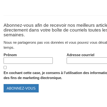
Abonnez-vous afin de recevoir nos meilleurs articl
directement dans votre boîte de courriels toutes l
semaines.
Nous ne partagerons pas vos données et vous pouvez vous désab
temps.
Prénom
Adresse courriel
En cochant cette case, je consens à l’utilisation des informati
des fins de marketing électronique.
ABONNEZ-VOUS