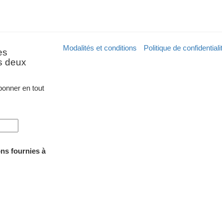
Modalités et conditions
Politique de confidentiali
es
es deux
onner en tout
ons fournies à