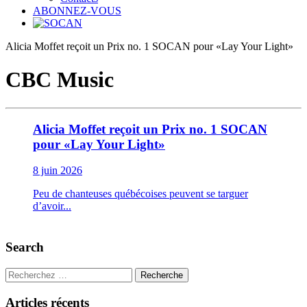
ABONNEZ-VOUS
Alicia Moffet reçoit un Prix no. 1 SOCAN pour «Lay Your Light»
CBC Music
Alicia Moffet reçoit un Prix no. 1 SOCAN
pour «Lay Your Light»
8 juin 2026
Peu de chanteuses québécoises peuvent se targuer
d’avoir...
Search
Recherche
Articles récents