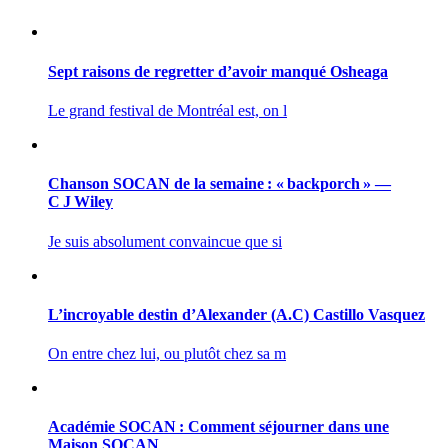
Sept raisons de regretter d’avoir manqué Osheaga
Le grand festival de Montréal est, on l
Chanson SOCAN de la semaine : « backporch » —
C J Wiley
Je suis absolument convaincue que si
L’incroyable destin d’Alexander (A.C) Castillo Vasquez
On entre chez lui, ou plutôt chez sa m
Académie SOCAN : Comment séjourner dans une
Maison SOCAN