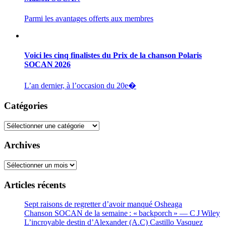
Parmi les avantages offerts aux membres
Voici les cinq finalistes du Prix de la chanson Polaris
SOCAN 2026
L’an dernier, à l’occasion du 20e�
Catégories
Catégories
Archives
Archives
Articles récents
Sept raisons de regretter d’avoir manqué Osheaga
Chanson SOCAN de la semaine : « backporch » — C J Wiley
L’incroyable destin d’Alexander (A.C) Castillo Vasquez