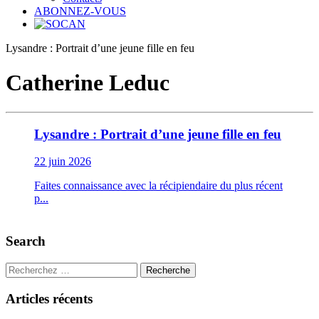
ABONNEZ-VOUS
Lysandre : Portrait d’une jeune fille en feu
Catherine Leduc
Lysandre : Portrait d’une jeune fille en feu
22 juin 2026
Faites connaissance avec la récipiendaire du plus récent
p...
Search
Recherche
Articles récents