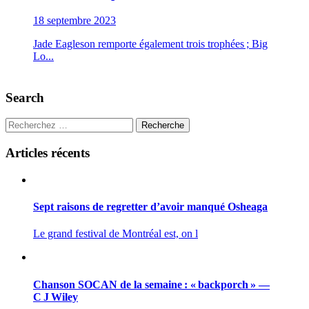
18 septembre 2023
Jade Eagleson remporte également trois trophées ; Big
Lo...
Search
Recherche
Articles récents
Sept raisons de regretter d’avoir manqué Osheaga
Le grand festival de Montréal est, on l
Chanson SOCAN de la semaine : « backporch » —
C J Wiley