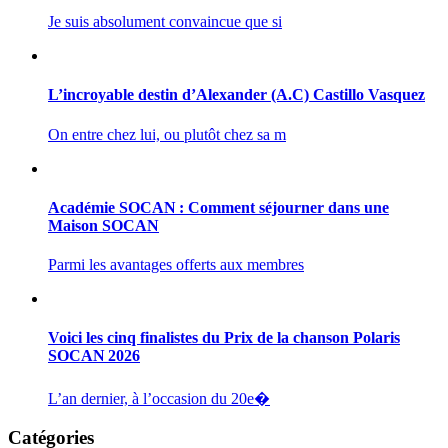
Je suis absolument convaincue que si
L’incroyable destin d’Alexander (A.C) Castillo Vasquez
On entre chez lui, ou plutôt chez sa m
Académie SOCAN : Comment séjourner dans une
Maison SOCAN
Parmi les avantages offerts aux membres
Voici les cinq finalistes du Prix de la chanson Polaris
SOCAN 2026
L’an dernier, à l’occasion du 20e�
Catégories