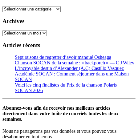
Catégories
Archives
Archives
Articles récents
Sept raisons de regretter d’avoir manqué Osheaga
Chanson SOCAN de la semaine : « backporch » — C J Wiley
L’incroyable destin d’Alexander (A.C) Castillo Vasquez
Académie SOCAN : Comment séjourner dans une Maison
SOCAN
Voici les cinq finalistes du Prix de la chanson Polaris
SOCAN 2026
Abonnez-vous afin de recevoir nos meilleurs articles
directement dans votre boîte de courriels toutes les deux
semaines.
Nous ne partagerons pas vos données et vous pouvez vous
désabonner en tout temps.