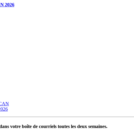
CAN 2026
OCAN
 2026
ans votre boîte de courriels toutes les deux semaines.