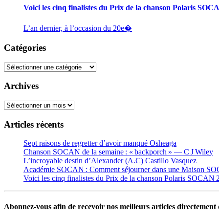
Voici les cinq finalistes du Prix de la chanson Polaris SO
L’an dernier, à l’occasion du 20e�
Catégories
Catégories
Archives
Archives
Articles récents
Sept raisons de regretter d’avoir manqué Osheaga
Chanson SOCAN de la semaine : « backporch » — C J Wiley
L’incroyable destin d’Alexander (A.C) Castillo Vasquez
Académie SOCAN : Comment séjourner dans une Maison S
Voici les cinq finalistes du Prix de la chanson Polaris SOCAN
Abonnez-vous afin de recevoir nos meilleurs articles directement d