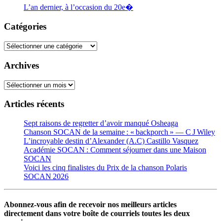
L’an dernier, à l’occasion du 20e�
Catégories
Catégories
Archives
Archives
Articles récents
Sept raisons de regretter d’avoir manqué Osheaga
Chanson SOCAN de la semaine : « backporch » — C J Wiley
L’incroyable destin d’Alexander (A.C) Castillo Vasquez
Académie SOCAN : Comment séjourner dans une Maison
SOCAN
Voici les cinq finalistes du Prix de la chanson Polaris
SOCAN 2026
Abonnez-vous afin de recevoir nos meilleurs articles
directement dans votre boîte de courriels toutes les deux