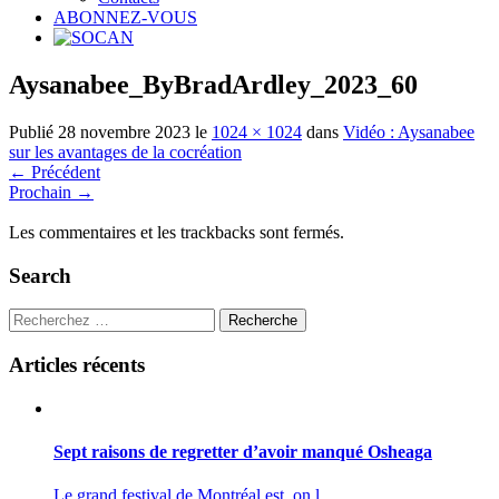
ABONNEZ-VOUS
Aysanabee_ByBradArdley_2023_60
Publié
28 novembre 2023
le
1024 × 1024
dans
Vidéo : Aysanabee
sur les avantages de la cocréation
←
Précédent
Prochain
→
Les commentaires et les trackbacks sont fermés.
Search
Recherche
Articles récents
Sept raisons de regretter d’avoir manqué Osheaga
Le grand festival de Montréal est, on l