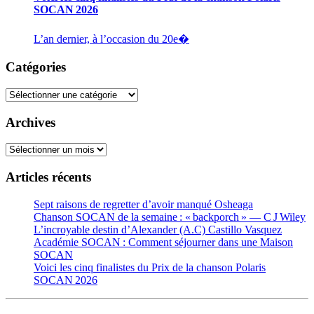
SOCAN 2026
L’an dernier, à l’occasion du 20e�
Catégories
Catégories
Archives
Archives
Articles récents
Sept raisons de regretter d’avoir manqué Osheaga
Chanson SOCAN de la semaine : « backporch » — C J Wiley
L’incroyable destin d’Alexander (A.C) Castillo Vasquez
Académie SOCAN : Comment séjourner dans une Maison
SOCAN
Voici les cinq finalistes du Prix de la chanson Polaris
SOCAN 2026