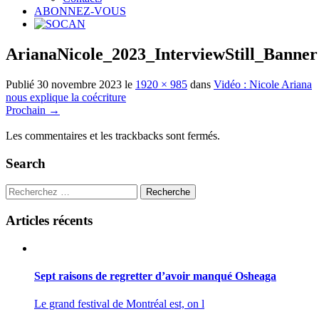
ABONNEZ-VOUS
ArianaNicole_2023_InterviewStill_Banner
Publié
30 novembre 2023
le
1920 × 985
dans
Vidéo : Nicole Ariana
nous explique la coécriture
Prochain
→
Les commentaires et les trackbacks sont fermés.
Search
Recherche
Articles récents
Sept raisons de regretter d’avoir manqué Osheaga
Le grand festival de Montréal est, on l