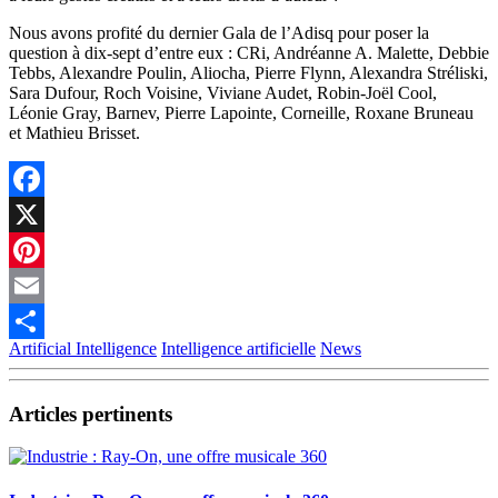
Nous avons profité du dernier Gala de l’Adisq pour poser la
question à dix-sept d’entre eux : CRi, Andréanne A. Malette, Debbie
Tebbs, Alexandre Poulin, Aliocha, Pierre Flynn, Alexandra Stréliski,
Sara Dufour, Roch Voisine, Viviane Audet, Robin-Joël Cool,
Léonie Gray, Barnev, Pierre Lapointe, Corneille, Roxane Bruneau
et Mathieu Brisset.
Facebook
X
Pinterest
Email
Artificial Intelligence
Intelligence artificielle
News
Partager
Articles pertinents