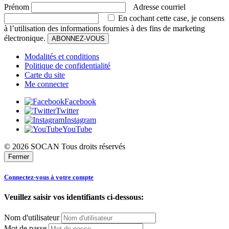
Prénom
Adresse courriel
En cochant cette case, je consens
à l’utilisation des informations fournies à des fins de marketing
électronique.
ABONNEZ-VOUS
Modalités et conditions
Politique de confidentialité
Carte du site
Me connecter
Facebook
Twitter
Instagram
YouTube
© 2026 SOCAN Tous droits réservés
Fermer
Connectez-vous à votre compte
Veuillez saisir vos identifiants ci-dessous:
Nom d'utilisateur
Mot de passe