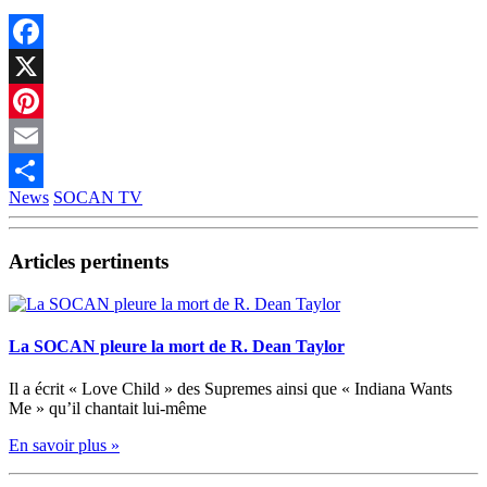
Facebook
X
Pinterest
Email
News
SOCAN TV
Partager
Articles pertinents
La SOCAN pleure la mort de R. Dean Taylor
Il a écrit « Love Child » des Supremes ainsi que « Indiana Wants
Me » qu’il chantait lui-même
En savoir plus »