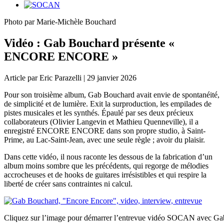
Photo par Marie-Michèle Bouchard
Vidéo : Gab Bouchard présente «
ENCORE ENCORE »
Article par Eric Parazelli | 29 janvier 2026
Pour son troisième album, Gab Bouchard avait envie de spontanéité,
de simplicité et de lumière. Exit la surproduction, les empilades de
pistes musicales et les synthés. Épaulé par ses deux précieux
collaborateurs (Olivier Langevin et Mathieu Quenneville), il a
enregistré ENCORE ENCORE dans son propre studio, à Saint-
Prime, au Lac-Saint-Jean, avec une seule règle ; avoir du plaisir.
Dans cette vidéo, il nous raconte les dessous de la fabrication d’un
album moins sombre que les précédents, qui regorge de mélodies
accrocheuses et de hooks de guitares irrésistibles et qui respire la
liberté de créer sans contraintes ni calcul.
Cliquez sur l’image pour démarrer l’entrevue vidéo SOCAN avec G