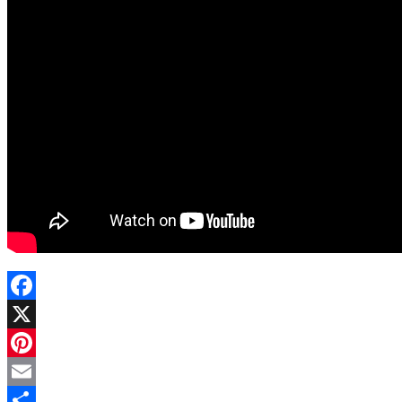
Facebook
X
Pinterest
Email