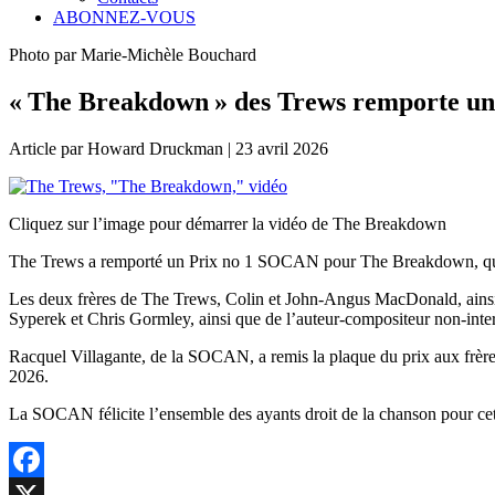
ABONNEZ-VOUS
Photo par Marie-Michèle Bouchard
« The Breakdown » des Trews remporte u
Article par Howard Druckman | 23 avril 2026
Cliquez sur l’image pour démarrer la vidéo de The Breakdown
The Trews a remporté un Prix no 1 SOCAN pour The Breakdown, qui a
Les deux frères de The Trews, Colin et John-Angus MacDonald, ainsi
Syperek et Chris Gormley, ainsi que de l’auteur-compositeur non-in
Racquel Villagante, de la SOCAN, a remis la plaque du prix aux fr
2026.
La SOCAN félicite l’ensemble des ayants droit de la chanson pour cett
Facebook