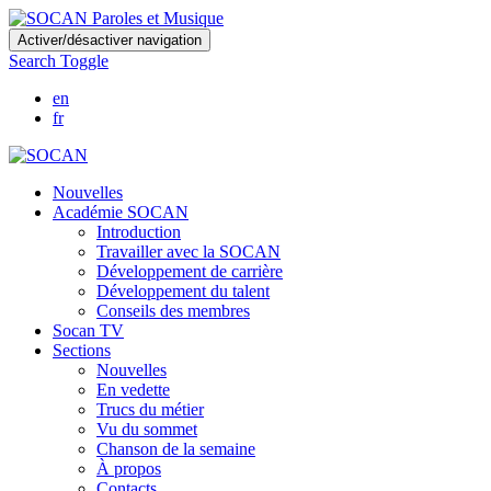
Skip
Activer/désactiver navigation
to
Search Toggle
main
content
en
fr
Nouvelles
Académie SOCAN
Introduction
Travailler avec la SOCAN
Développement de carrière
Développement du talent
Conseils des membres
Socan TV
Sections
Nouvelles
En vedette
Trucs du métier
Vu du sommet
Chanson de la semaine
À propos
Contacts