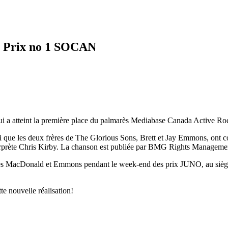
n Prix no 1 SOCAN
 atteint la première place du palmarès Mediabase Canada Active Rock
 que les deux frères de The Glorious Sons, Brett et Jay Emmons, ont
terprète Chris Kirby. La chanson est publiée par BMG Rights Managem
ères MacDonald et Emmons pendant le week-end des prix JUNO, au sièg
e nouvelle réalisation!