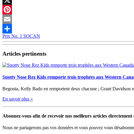
X
Pinterest
Email
Prix No. 1 SOCAN
Partager
Articles pertinents
Snotty Nose Rez Kids remporte trois trophées aux Western Can
Begonia, Kelly Bado en remportent deux chacune ; Grant Davidson 
En savoir plus »
Abonnez-vous afin de recevoir nos meilleurs articles directement d
Nous ne partagerons pas vos données et vous pouvez vous désabonner