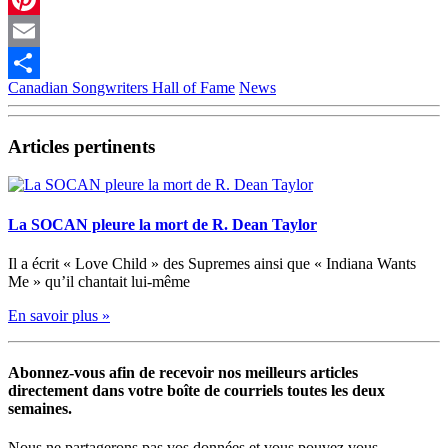
Pinterest
Email
Canadian Songwriters Hall of Fame
News
Partager
Articles pertinents
La SOCAN pleure la mort de R. Dean Taylor
Il a écrit « Love Child » des Supremes ainsi que « Indiana Wants
Me » qu’il chantait lui-même
En savoir plus »
Abonnez-vous afin de recevoir nos meilleurs articles
directement dans votre boîte de courriels toutes les deux
semaines.
Nous ne partagerons pas vos données et vous pouvez vous