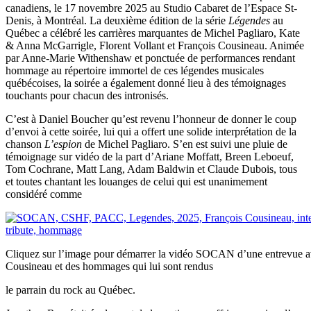
canadiens, le 17 novembre 2025 au Studio Cabaret de l’Espace St-
Denis, à Montréal. La deuxième édition de la série
Légendes
au
Québec a célébré les carrières marquantes de Michel Pagliaro, Kate
& Anna McGarrigle, Florent Vollant et François Cousineau. Animée
par Anne-Marie Withenshaw et ponctuée de performances rendant
hommage au répertoire immortel de ces légendes musicales
québécoises, la soirée a également donné lieu à des témoignages
touchants pour chacun des intronisés.
C’est à Daniel Boucher qu’est revenu l’honneur de donner le coup
d’envoi à cette soirée, lui qui a offert une solide interprétation de la
chanson
L’espion
de Michel Pagliaro. S’en est suivi une pluie de
témoignage sur vidéo de la part d’Ariane Moffatt, Breen Leboeuf,
Tom Cochrane, Matt Lang, Adam Baldwin et Claude Dubois, tous
et toutes chantant les louanges de celui qui est unanimement
considéré comme
Cliquez sur l’image pour démarrer la vidéo SOCAN d’une entrevue a
Cousineau et des hommages qui lui sont rendus
le parrain du rock au Québec.