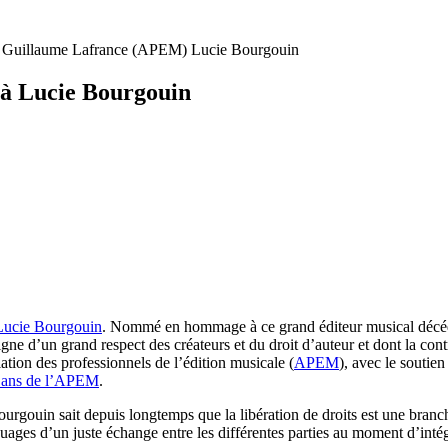
e : Guillaume Lafrance (APEM) Lucie Bourgouin
 à Lucie Bourgouin
Lucie Bourgouin
. Nommé en hommage à ce grand éditeur musical décédé
d’un grand respect des créateurs et du droit d’auteur et dont la contri
ation des professionnels de l’édition musicale (
APEM
), avec le souti
0 ans de l’APEM
.
rgouin sait depuis longtemps que la libération de droits est une branch
rouages d’un juste échange entre les différentes parties au moment d’int