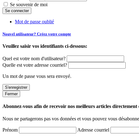
Se souvenir de moi
Mot de passe oublié
Nouvel utilisateur? Créez votre compte
Veuillez saisir vos identifiants ci-dessous:
Quel est votre nom d'utilisateur?
Quelle est votre adresse courriel?
Un mot de passe vous sera envoyé.
Fermer
Abonnez-vous afin de recevoir nos meilleurs articles directement d
Nous ne partagerons pas vos données et vous pouvez vous désabonner
Prénom
Adresse courriel