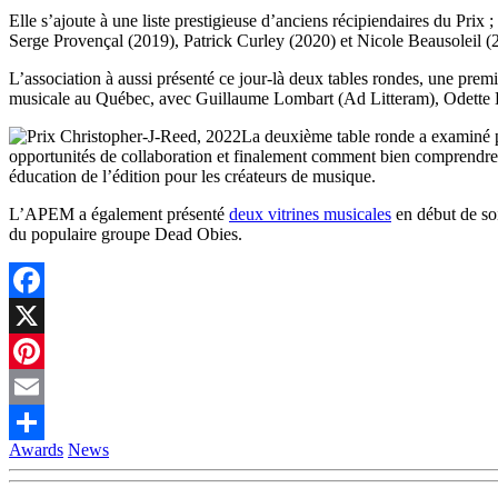
Elle s’ajoute à une liste prestigieuse d’anciens récipiendaires du Pr
Serge Provençal (2019), Patrick Curley (2020) et Nicole Beausoleil (
L’association à aussi présenté ce jour-là deux tables rondes, une premi
musicale au Québec, avec Guillaume Lombart (Ad Litteram), Odette 
La deuxième table ronde a examiné pl
opportunités de collaboration et finalement comment bien comprendre 
éducation de l’édition pour les créateurs de musique.
L’APEM a également présenté
deux vitrines musicales
en début de so
du populaire groupe Dead Obies.
Facebook
X
Pinterest
Email
Awards
News
Partager