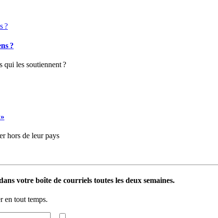
ens ?
 qui les soutiennent ?
 »
er hors de leur pays
ans votre boîte de courriels toutes les deux semaines.
 en tout temps.