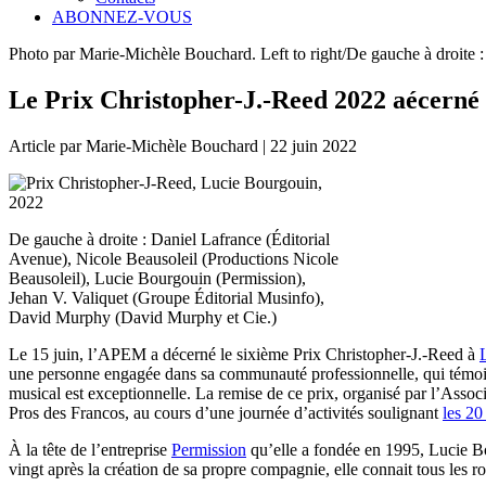
ABONNEZ-VOUS
Photo par Marie-Michèle Bouchard. Left to right/De gauche à droit
Le Prix Christopher-J.-Reed 2022 aécerné
Article par Marie-Michèle Bouchard | 22 juin 2022
De gauche à droite : Daniel Lafrance (Éditorial
Avenue), Nicole Beausoleil (Productions Nicole
Beausoleil), Lucie Bourgouin (Permission),
Jehan V. Valiquet (Groupe Éditorial Musinfo),
David Murphy (David Murphy et Cie.)
Le 15 juin, l’APEM a décerné le sixième Prix Christopher-J.-Reed à
une personne engagée dans sa communauté professionnelle, qui témoigne 
musical est exceptionnelle. La remise de ce prix, organisé par l’Associ
Pros des Francos, au cours d’une journée d’activités soulignant
les 2
À la tête de l’entreprise
Permission
qu’elle a fondée en 1995, Lucie Bou
vingt après la création de sa propre compagnie, elle connait tous les 