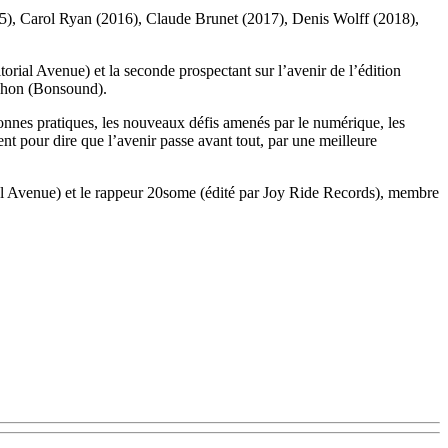
015), Carol Ryan (2016), Claude Brunet (2017), Denis Wolff (2018),
torial Avenue) et la seconde prospectant sur l’avenir de l’édition
ochon (Bonsound).
bonnes pratiques, les nouveaux défis amenés par le numérique, les
 pour dire que l’avenir passe avant tout, par une meilleure
al Avenue) et le rappeur 20some (édité par Joy Ride Records), membre