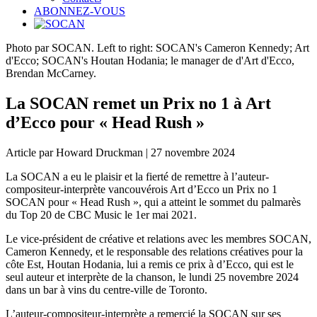
ABONNEZ-VOUS
Photo par SOCAN. Left to right: SOCAN's Cameron Kennedy; Art
d'Ecco; SOCAN's Houtan Hodania; le manager de d'Art d'Ecco,
Brendan McCarney.
La SOCAN remet un Prix no 1 à Art
d’Ecco pour « Head Rush »
Article par Howard Druckman | 27 novembre 2024
La SOCAN a eu le plaisir et la fierté de remettre à l’auteur-
compositeur-interprète vancouvérois Art d’Ecco un Prix no 1
SOCAN pour « Head Rush », qui a atteint le sommet du palmarès
du Top 20 de CBC Music le 1er mai 2021.
Le vice-président de créative et relations avec les membres SOCAN,
Cameron Kennedy, et le responsable des relations créatives pour la
côte Est, Houtan Hodania, lui a remis ce prix à d’Ecco, qui est le
seul auteur et interprète de la chanson, le lundi 25 novembre 2024
dans un bar à vins du centre-ville de Toronto.
L’auteur-compositeur-interprète a remercié la SOCAN sur ses