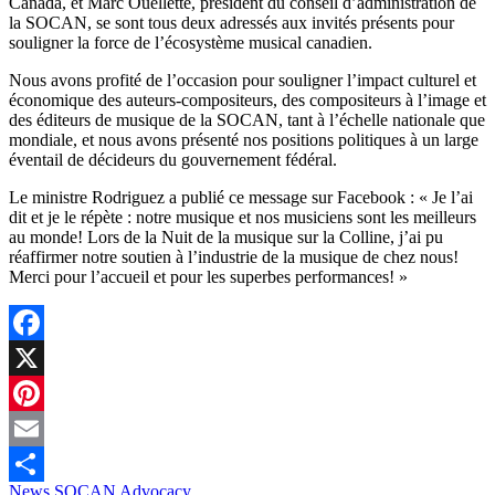
Canada, et Marc Ouellette, président du conseil d’administration de
la SOCAN, se sont tous deux adressés aux invités présents pour
souligner la force de l’écosystème musical canadien.
Nous avons profité de l’occasion pour souligner l’impact culturel et
économique des auteurs-compositeurs, des compositeurs à l’image et
des éditeurs de musique de la SOCAN, tant à l’échelle nationale que
mondiale, et nous avons présenté nos positions politiques à un large
éventail de décideurs du gouvernement fédéral.
Le ministre Rodriguez a publié ce message sur Facebook : « Je l’ai
dit et je le répète : notre musique et nos musiciens sont les meilleurs
au monde! Lors de la Nuit de la musique sur la Colline, j’ai pu
réaffirmer notre soutien à l’industrie de la musique de chez nous!
Merci pour l’accueil et pour les superbes performances! »
Facebook
X
Pinterest
Email
News
SOCAN Advocacy