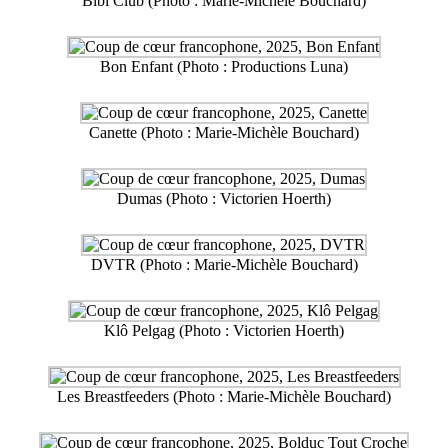
Bibi Club (Photo : Marie-Michèle Bouchard)
Bon Enfant (Photo : Productions Luna)
Canette (Photo : Marie-Michèle Bouchard)
Dumas (Photo : Victorien Hoerth)
DVTR (Photo : Marie-Michèle Bouchard)
Klô Pelgag (Photo : Victorien Hoerth)
Les Breastfeeders (Photo : Marie-Michèle Bouchard)