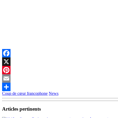
Facebook
X
Pinterest
Email
Coup de cœur francophone
News
Partager
Articles pertinents