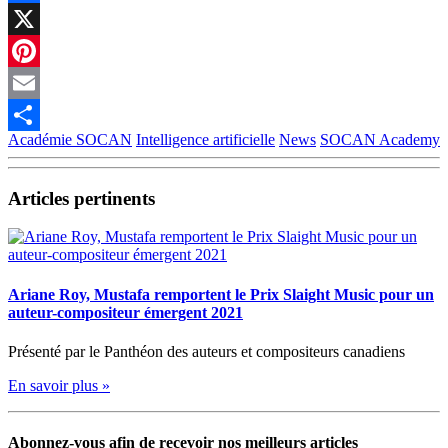
Facebook
X
Pinterest
Email
Académie SOCAN
Intelligence artificielle
News
SOCAN Academy
Partager
Articles pertinents
Ariane Roy, Mustafa remportent le Prix Slaight Music pour un
auteur-compositeur émergent 2021
Présenté par le Panthéon des auteurs et compositeurs canadiens
En savoir plus »
Abonnez-vous afin de recevoir nos meilleurs articles