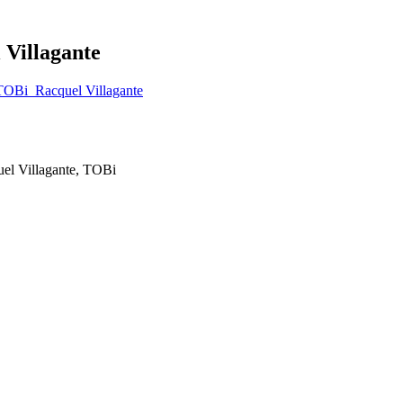
Villagante
OBi_Racquel Villagante
uel Villagante, TOBi