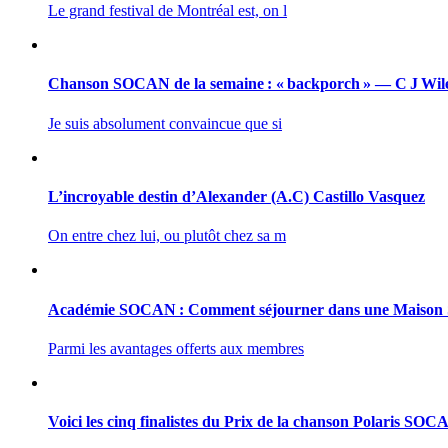
Le grand festival de Montréal est, on l
Chanson SOCAN de la semaine : « backporch » — C J Wil
Je suis absolument convaincue que si
L’incroyable destin d’Alexander (A.C) Castillo Vasquez
On entre chez lui, ou plutôt chez sa m
Académie SOCAN : Comment séjourner dans une Maiso
Parmi les avantages offerts aux membres
Voici les cinq finalistes du Prix de la chanson Polaris SO