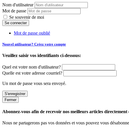
Nom d'utilisateur
Mot de passe
Se souvenir de moi
Mot de passe oublié
Nouvel utilisateur? Créez votre compte
Veuillez saisir vos identifiants ci-dessous:
Quel est votre nom d'utilisateur?
Quelle est votre adresse courriel?
Un mot de passe vous sera envoyé.
Fermer
Abonnez-vous afin de recevoir nos meilleurs articles directement d
Nous ne partagerons pas vos données et vous pouvez vous désabonner