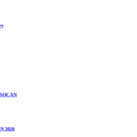
ey
n SOCAN
CAN 2026