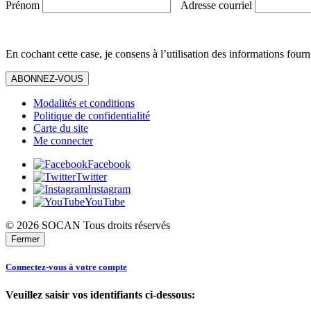
Prénom
Adresse courriel
En cochant cette case, je consens à l’utilisation des informations fourn
ABONNEZ-VOUS
Modalités et conditions
Politique de confidentialité
Carte du site
Me connecter
Facebook
Twitter
Instagram
YouTube
© 2026 SOCAN Tous droits réservés
Fermer
Connectez-vous à votre compte
Veuillez saisir vos identifiants ci-dessous: