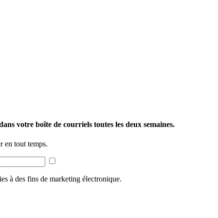
ans votre boîte de courriels toutes les deux semaines.
 en tout temps.
ies à des fins de marketing électronique.