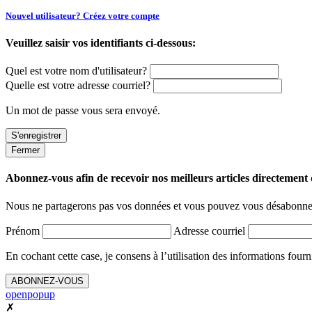
Nouvel utilisateur? Créez votre compte
Veuillez saisir vos identifiants ci-dessous:
Quel est votre nom d'utilisateur?
Quelle est votre adresse courriel?
Un mot de passe vous sera envoyé.
Fermer
Abonnez-vous afin de recevoir nos meilleurs articles directement d
Nous ne partagerons pas vos données et vous pouvez vous désabonner
Prénom
Adresse courriel
En cochant cette case, je consens à l’utilisation des informations fourn
ABONNEZ-VOUS
openpopup
✗