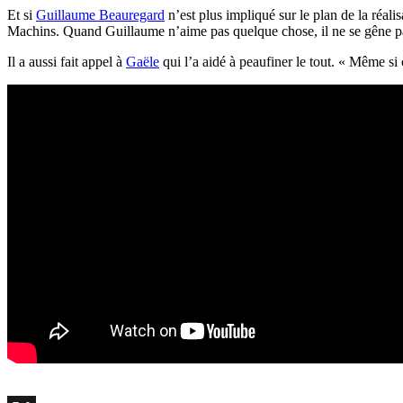
Et si
Guillaume Beauregard
n’est plus impliqué sur le plan de la réal
Machins. Quand Guillaume n’aime pas quelque chose, il ne se gêne pas
Il a aussi fait appel à
Gaële
qui l’a aidé à peaufiner le tout. « Même si 