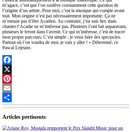
m’agace, c’est que l’on soulève constamment cette question de
l’origine d’un artiste. Pour moi, c’est la musique qui compte avant
tout. Mon origine n’est pas nécessairement importante. Ça ne
m’ennuie pas d’être Acadien. Au contraire, j’en suis fier, mais
chanter l’Acadie ne m’intéresse pas. Plusieurs l’ont fait auparavant,
plusieurs le feront dans l’avenir. Ce qui m’intéresse, c’est de tracer
mon propre parcours. C’est simple : je veux faire des spectacles.
Partout où l’on voudra de moi, je vais y aller ! » Déterminé, ce
Pascal Lejeune.
Facebook
X
Pinterest
Email
Partager
Articles pertinents