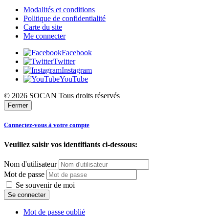
Modalités et conditions
Politique de confidentialité
Carte du site
Me connecter
Facebook
Twitter
Instagram
YouTube
© 2026 SOCAN Tous droits réservés
Fermer
Connectez-vous à votre compte
Veuillez saisir vos identifiants ci-dessous:
Nom d'utilisateur
Mot de passe
Se souvenir de moi
Mot de passe oublié