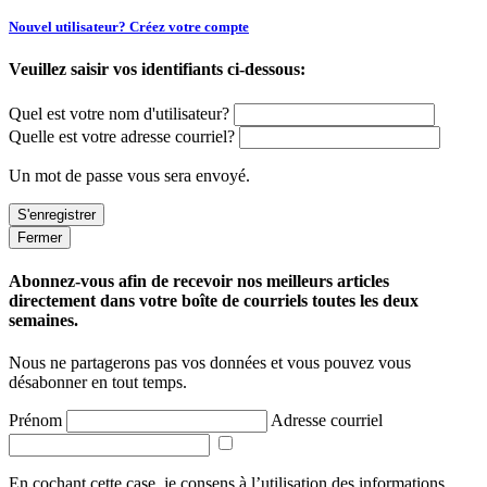
Nouvel utilisateur? Créez votre compte
Veuillez saisir vos identifiants ci-dessous:
Quel est votre nom d'utilisateur?
Quelle est votre adresse courriel?
Un mot de passe vous sera envoyé.
Fermer
Abonnez-vous afin de recevoir nos meilleurs articles
directement dans votre boîte de courriels toutes les deux
semaines.
Nous ne partagerons pas vos données et vous pouvez vous
désabonner en tout temps.
Prénom
Adresse courriel
En cochant cette case, je consens à l’utilisation des informations