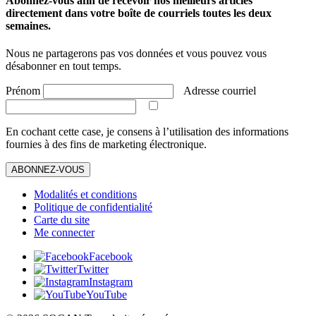
Abonnez-vous afin de recevoir nos meilleurs articles
directement dans votre boîte de courriels toutes les deux
semaines.
Nous ne partagerons pas vos données et vous pouvez vous
désabonner en tout temps.
Prénom
Adresse courriel
En cochant cette case, je consens à l’utilisation des informations
fournies à des fins de marketing électronique.
ABONNEZ-VOUS
Modalités et conditions
Politique de confidentialité
Carte du site
Me connecter
Facebook
Twitter
Instagram
YouTube