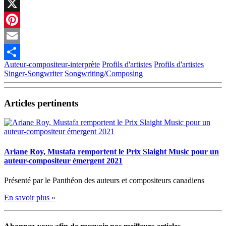
Facebook
X
Pinterest
Email
Auteur-compositeur-interprète
Profils d'artistes
Profils d'artistes
Partager
Singer-Songwriter
Songwriting/Composing
Articles pertinents
Ariane Roy, Mustafa remportent le Prix Slaight Music pour un
auteur-compositeur émergent 2021
Présenté par le Panthéon des auteurs et compositeurs canadiens
En savoir plus »