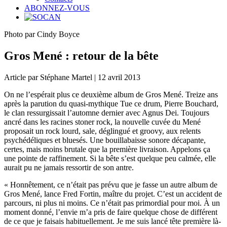
ABONNEZ-VOUS
Photo par Cindy Boyce
Gros Mené : retour de la bête
Article par Stéphane Martel | 12 avril 2013
On ne l’espérait plus ce deuxième album de Gros Mené. Treize ans
après la parution du quasi-mythique Tue ce drum, Pierre Bouchard,
le clan ressurgissait l’automne dernier avec Agnus Dei. Toujours
ancré dans les racines stoner rock, la nouvelle cuvée du Mené
proposait un rock lourd, sale, déglingué et groovy, aux relents
psychédéliques et bluesés. Une bouillabaisse sonore décapante,
certes, mais moins brutale que la première livraison. Appelons ça
une pointe de raffinement. Si la bête s’est quelque peu calmée, elle
aurait pu ne jamais ressortir de son antre.
« Honnêtement, ce n’était pas prévu que je fasse un autre album de
Gros Mené, lance Fred Fortin, maître du projet. C’est un accident de
parcours, ni plus ni moins. Ce n’était pas primordial pour moi. À un
moment donné, l’envie m’a pris de faire quelque chose de différent
de ce que je faisais habituellement. Je me suis lancé tête première là-