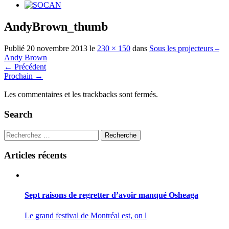
AndyBrown_thumb
Publié
20 novembre 2013
le
230 × 150
dans
Sous les projecteurs –
Andy Brown
←
Précédent
Prochain
→
Les commentaires et les trackbacks sont fermés.
Search
Recherche
Articles récents
Sept raisons de regretter d’avoir manqué Osheaga
Le grand festival de Montréal est, on l