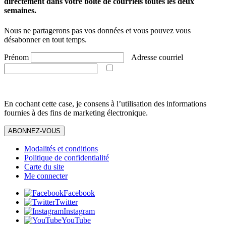
directement dans votre boîte de courriels toutes les deux
semaines.
Nous ne partagerons pas vos données et vous pouvez vous
désabonner en tout temps.
Prénom
Adresse courriel
En cochant cette case, je consens à l’utilisation des informations
fournies à des fins de marketing électronique.
ABONNEZ-VOUS
Modalités et conditions
Politique de confidentialité
Carte du site
Me connecter
Facebook
Twitter
Instagram
YouTube