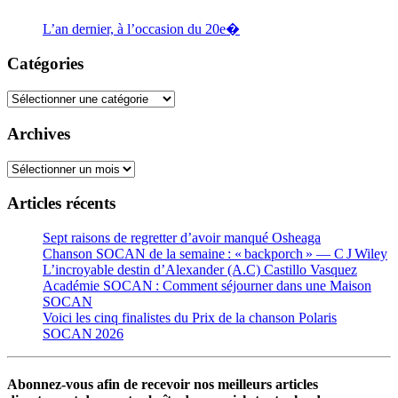
L’an dernier, à l’occasion du 20e�
Catégories
Catégories
Archives
Archives
Articles récents
Sept raisons de regretter d’avoir manqué Osheaga
Chanson SOCAN de la semaine : « backporch » — C J Wiley
L’incroyable destin d’Alexander (A.C) Castillo Vasquez
Académie SOCAN : Comment séjourner dans une Maison
SOCAN
Voici les cinq finalistes du Prix de la chanson Polaris
SOCAN 2026
Abonnez-vous afin de recevoir nos meilleurs articles