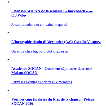
Chanson SOCAN de la semaine : « backporch » —
C J Wiley
Je suis absolument convaincue que si
L’incroyable destin d’Alexander (A.C) Castillo Vasquez
On entre chez lui, ou plutôt chez sa m
Académie SOCAN : Comment séjourner dans une
Maison SOCAN
Parmi les avantages offerts aux membres
Voici les cinq finalistes du Prix de la chanson Polaris
SOCAN 2026