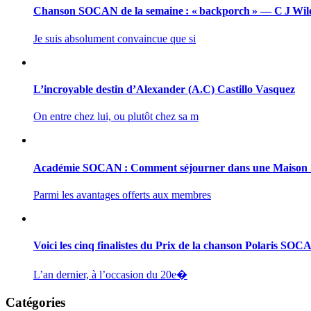
Chanson SOCAN de la semaine : « backporch » — C J Wil
Je suis absolument convaincue que si
L’incroyable destin d’Alexander (A.C) Castillo Vasquez
On entre chez lui, ou plutôt chez sa m
Académie SOCAN : Comment séjourner dans une Maiso
Parmi les avantages offerts aux membres
Voici les cinq finalistes du Prix de la chanson Polaris SO
L’an dernier, à l’occasion du 20e�
Catégories