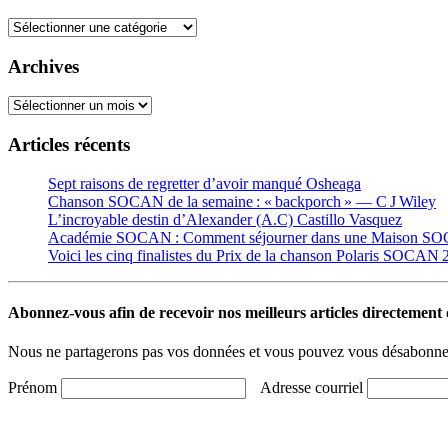
Catégories
Archives
Archives
Articles récents
Sept raisons de regretter d’avoir manqué Osheaga
Chanson SOCAN de la semaine : « backporch » — C J Wiley
L’incroyable destin d’Alexander (A.C) Castillo Vasquez
Académie SOCAN : Comment séjourner dans une Maison S
Voici les cinq finalistes du Prix de la chanson Polaris SOCAN
Abonnez-vous afin de recevoir nos meilleurs articles directement d
Nous ne partagerons pas vos données et vous pouvez vous désabonner
Prénom
Adresse courriel