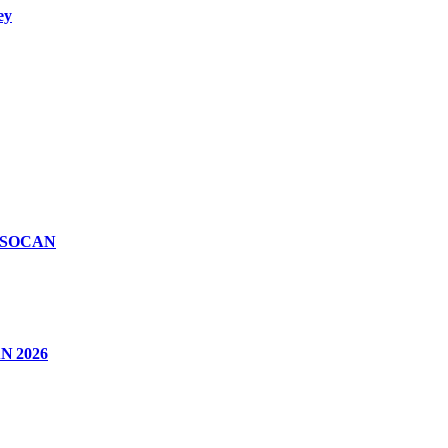
ey
n SOCAN
CAN 2026