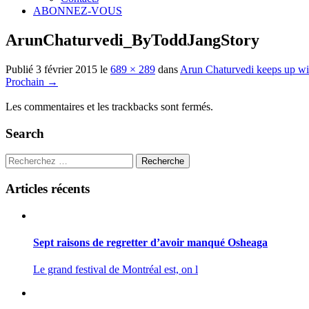
ABONNEZ-VOUS
ArunChaturvedi_ByToddJangStory
Publié
3 février 2015
le
689 × 289
dans
Arun Chaturvedi keeps up wi
Prochain
→
Les commentaires et les trackbacks sont fermés.
Search
Recherche
Articles récents
Sept raisons de regretter d’avoir manqué Osheaga
Le grand festival de Montréal est, on l