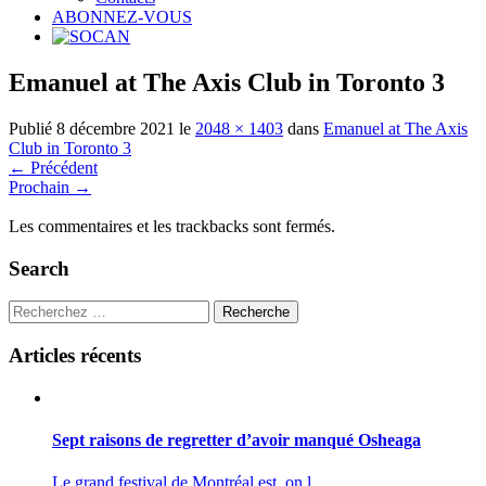
ABONNEZ-VOUS
Emanuel at The Axis Club in Toronto 3
Publié
8 décembre 2021
le
2048 × 1403
dans
Emanuel at The Axis
Club in Toronto 3
←
Précédent
Prochain
→
Les commentaires et les trackbacks sont fermés.
Search
Recherche
Articles récents
Sept raisons de regretter d’avoir manqué Osheaga
Le grand festival de Montréal est, on l