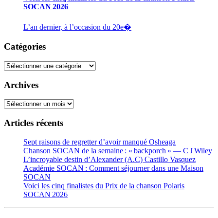
SOCAN 2026
L’an dernier, à l’occasion du 20e�
Catégories
Catégories
Archives
Archives
Articles récents
Sept raisons de regretter d’avoir manqué Osheaga
Chanson SOCAN de la semaine : « backporch » — C J Wiley
L’incroyable destin d’Alexander (A.C) Castillo Vasquez
Académie SOCAN : Comment séjourner dans une Maison
SOCAN
Voici les cinq finalistes du Prix de la chanson Polaris
SOCAN 2026