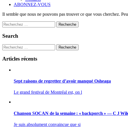
ABONNEZ-VOUS
Il semble que nous ne pouvons pas trouver ce que vous cherchez. Peut
Recherche
Search
Recherche
Articles récents
Sept raisons de regretter d’avoir manqué Osheaga
Le grand festival de Montréal est, on l
Chanson SOCAN de la semaine : « backporch » — C J Wil
Je suis absolument convaincue que si