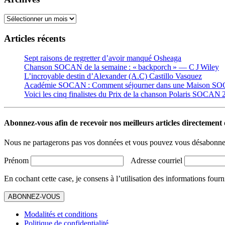
Archives
Articles récents
Sept raisons de regretter d’avoir manqué Osheaga
Chanson SOCAN de la semaine : « backporch » — C J Wiley
L’incroyable destin d’Alexander (A.C) Castillo Vasquez
Académie SOCAN : Comment séjourner dans une Maison S
Voici les cinq finalistes du Prix de la chanson Polaris SOCAN
Abonnez-vous afin de recevoir nos meilleurs articles directement d
Nous ne partagerons pas vos données et vous pouvez vous désabonner
Prénom
Adresse courriel
En cochant cette case, je consens à l’utilisation des informations fourn
ABONNEZ-VOUS
Modalités et conditions
Politique de confidentialité