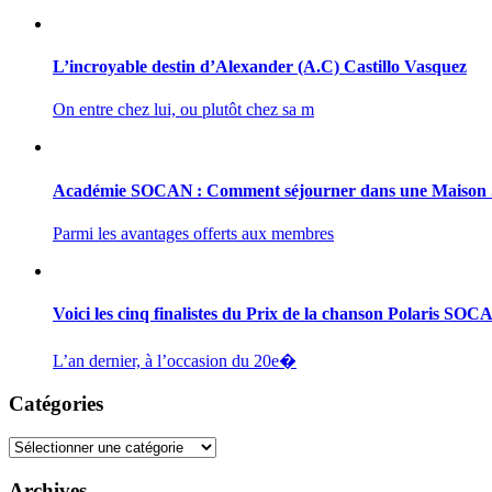
L’incroyable destin d’Alexander (A.C) Castillo Vasquez
On entre chez lui, ou plutôt chez sa m
Académie SOCAN : Comment séjourner dans une Maiso
Parmi les avantages offerts aux membres
Voici les cinq finalistes du Prix de la chanson Polaris SO
L’an dernier, à l’occasion du 20e�
Catégories
Catégories
Archives