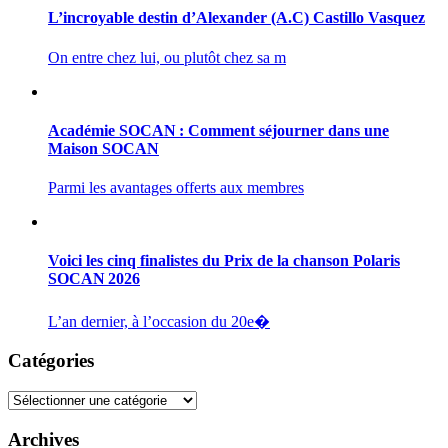
L’incroyable destin d’Alexander (A.C) Castillo Vasquez
On entre chez lui, ou plutôt chez sa m
Académie SOCAN : Comment séjourner dans une
Maison SOCAN
Parmi les avantages offerts aux membres
Voici les cinq finalistes du Prix de la chanson Polaris
SOCAN 2026
L’an dernier, à l’occasion du 20e�
Catégories
Catégories
Archives