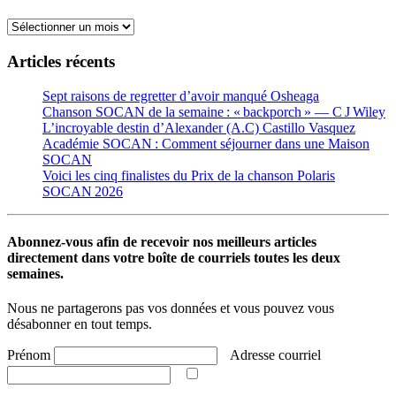
Archives
Articles récents
Sept raisons de regretter d’avoir manqué Osheaga
Chanson SOCAN de la semaine : « backporch » — C J Wiley
L’incroyable destin d’Alexander (A.C) Castillo Vasquez
Académie SOCAN : Comment séjourner dans une Maison
SOCAN
Voici les cinq finalistes du Prix de la chanson Polaris
SOCAN 2026
Abonnez-vous afin de recevoir nos meilleurs articles
directement dans votre boîte de courriels toutes les deux
semaines.
Nous ne partagerons pas vos données et vous pouvez vous
désabonner en tout temps.
Prénom
Adresse courriel