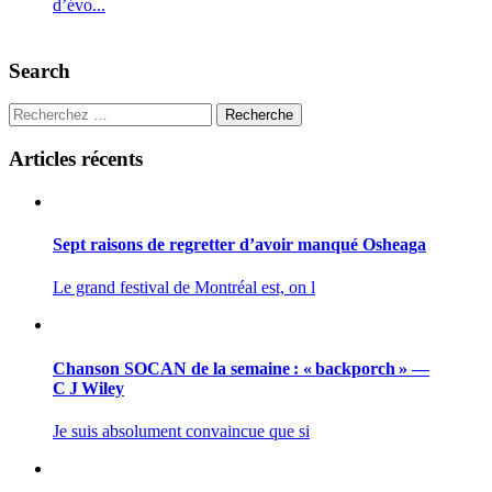
d’évo...
Search
Recherche
Articles récents
Sept raisons de regretter d’avoir manqué Osheaga
Le grand festival de Montréal est, on l
Chanson SOCAN de la semaine : « backporch » —
C J Wiley
Je suis absolument convaincue que si