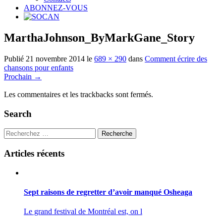
ABONNEZ-VOUS
MarthaJohnson_ByMarkGane_Story
Publié
21 novembre 2014
le
689 × 290
dans
Comment écrire des
chansons pour enfants
Prochain
→
Les commentaires et les trackbacks sont fermés.
Search
Recherche
Articles récents
Sept raisons de regretter d’avoir manqué Osheaga
Le grand festival de Montréal est, on l