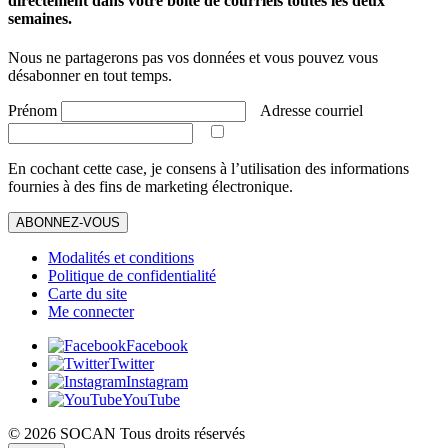
directement dans votre boîte de courriels toutes les deux
semaines.
Nous ne partagerons pas vos données et vous pouvez vous
désabonner en tout temps.
Prénom
Adresse courriel
En cochant cette case, je consens à l’utilisation des informations
fournies à des fins de marketing électronique.
ABONNEZ-VOUS
Modalités et conditions
Politique de confidentialité
Carte du site
Me connecter
Facebook
Twitter
Instagram
YouTube
© 2026 SOCAN Tous droits réservés