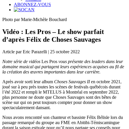
ABONNEZ-VOUS
Photo par Marie-Michèle Bouchard
Vidéo : Les Pros – Le show parfait
d’après Félix de Choses Sauvages
Article par Eric Parazelli | 25 octobre 2022
Notre série de vidéos
Les Pros
vous présente des leaders dans leur
domaine musical qui partagent leurs expériences acquises au fil de
la création des œuvres importantes dans leur carrière.
Après avoir sorti leur album
Choses Sauvages II
en octobre 2021,
joué sur à peu près toutes les scènes de festivals québécois durant
l’été 2022 et rempli le MTELUS à Montréal en septembre 2022,
plus personne ne doute que Choses Sauvages sont des bêtes de
scène sur qui on peut toujours compter pour donner un show
spectaculairement dansant.
Nous avons rencontré son chanteur et bassiste Félix Bélisle lors du
passage remarqué du groupe au FME en Abitibi-Témiscamingue
durant la saison estivale pour qu’il nous partage ses conseils pour