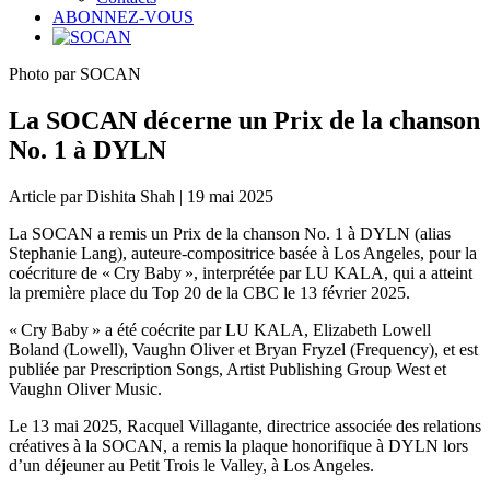
ABONNEZ-VOUS
Photo par SOCAN
La SOCAN décerne un Prix de la chanson
No. 1 à DYLN
Article par Dishita Shah | 19 mai 2025
La SOCAN a remis un Prix de la chanson No. 1 à DYLN (alias
Stephanie Lang), auteure-compositrice basée à Los Angeles, pour la
coécriture de « Cry Baby », interprétée par LU KALA, qui a atteint
la première place du Top 20 de la CBC le 13 février 2025.
« Cry Baby » a été coécrite par LU KALA, Elizabeth Lowell
Boland (Lowell), Vaughn Oliver et Bryan Fryzel (Frequency), et est
publiée par Prescription Songs, Artist Publishing Group West et
Vaughn Oliver Music.
Le 13 mai 2025, Racquel Villagante, directrice associée des relations
créatives à la SOCAN, a remis la plaque honorifique à DYLN lors
d’un déjeuner au Petit Trois le Valley, à Los Angeles.