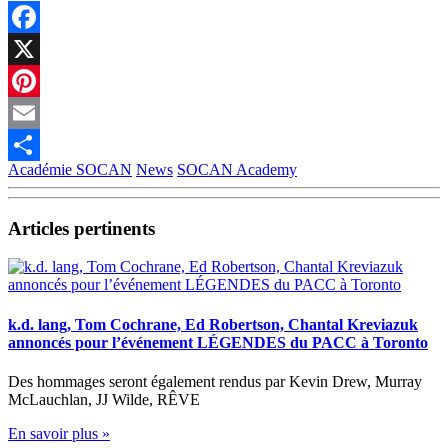
Facebook
X
Pinterest
Email
Académie SOCAN
News
SOCAN Academy
Partager
Articles pertinents
k.d. lang, Tom Cochrane, Ed Robertson, Chantal Kreviazuk
annoncés pour l’événement LÉGENDES du PACC à Toronto
Des hommages seront également rendus par Kevin Drew, Murray
McLauchlan, JJ Wilde, RÊVE
En savoir plus »