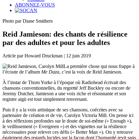
ABONNEZ-VOUS
Photo par Diane Smithers
Reid Jamieson: des chants de résilience
par des adultes et pour les adultes
Article par Howard Druckman | 12 juin 2019
La première chose qui nous frappe à
l’écoute de l’album
Me Daza
, c’est la voix de Reid Jamieson.
À l’instar de Thom Yorke à l’époque où Radiohead écrivait des
chansons conventionnelles, du regretté Jeff Buckley ou encore de
Jeremy Dutcher, Jamieson a une voix riche et résonnante et son
registre aigü est tout simplement renversant.
Puis il y a la voix artistique de ses chansons, coécrites avec sa
partenaire de création et de vie, Carolyn Victoria Mill. On pense ici
à des réflexions profondes sur le doute de soi-même (« Enough »),
le veillissement (« Evergreen ») et des vignettes sur la résilience
néccessaires pour relever ces défis (« Better Man »). On y retrouve
également des regards lucides sur la façon dont l’humanité revit sans