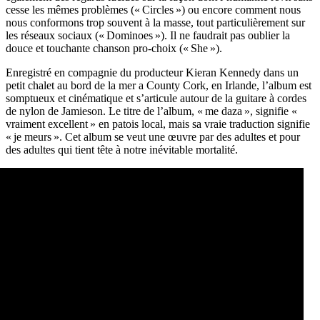
cesse les mêmes problèmes (« Circles ») ou encore comment nous
nous conformons trop souvent à la masse, tout particulièrement sur
les réseaux sociaux (« Dominoes »). Il ne faudrait pas oublier la
douce et touchante chanson pro-choix (« She »).
Enregistré en compagnie du producteur Kieran Kennedy dans un
petit chalet au bord de la mer a County Cork, en Irlande, l’album est
somptueux et cinématique et s’articule autour de la guitare à cordes
de nylon de Jamieson. Le titre de l’album, « me daza », signifie «
vraiment excellent » en patois local, mais sa vraie traduction signifie
« je meurs ». Cet album se veut une œuvre par des adultes et pour
des adultes qui tient tête à notre inévitable mortalité.