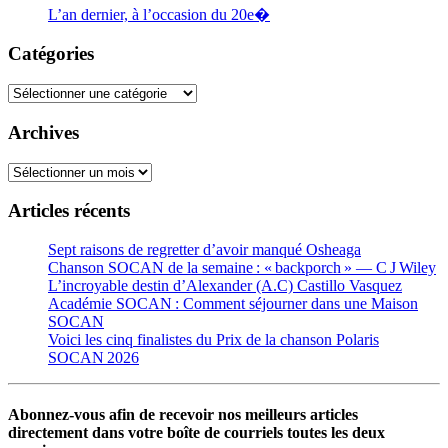
L’an dernier, à l’occasion du 20e�
Catégories
Catégories
Archives
Archives
Articles récents
Sept raisons de regretter d’avoir manqué Osheaga
Chanson SOCAN de la semaine : « backporch » — C J Wiley
L’incroyable destin d’Alexander (A.C) Castillo Vasquez
Académie SOCAN : Comment séjourner dans une Maison
SOCAN
Voici les cinq finalistes du Prix de la chanson Polaris
SOCAN 2026
Abonnez-vous afin de recevoir nos meilleurs articles
directement dans votre boîte de courriels toutes les deux