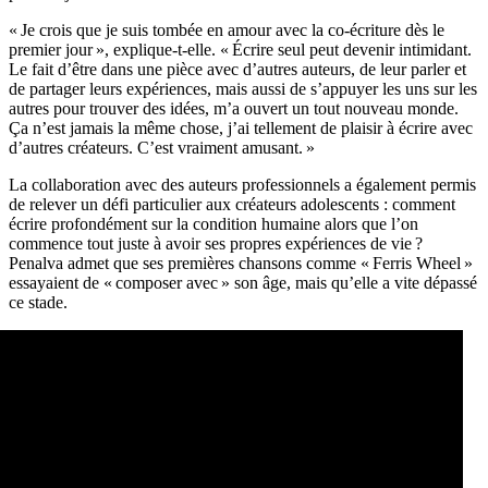
« Je crois que je suis tombée en amour avec la co-écriture dès le
premier jour », explique-t-elle. « Écrire seul peut devenir intimidant.
Le fait d’être dans une pièce avec d’autres auteurs, de leur parler et
de partager leurs expériences, mais aussi de s’appuyer les uns sur les
autres pour trouver des idées, m’a ouvert un tout nouveau monde.
Ça n’est jamais la même chose, j’ai tellement de plaisir à écrire avec
d’autres créateurs. C’est vraiment amusant. »
La collaboration avec des auteurs professionnels a également permis
de relever un défi particulier aux créateurs adolescents : comment
écrire profondément sur la condition humaine alors que l’on
commence tout juste à avoir ses propres expériences de vie ?
Penalva admet que ses premières chansons comme « Ferris Wheel »
essayaient de « composer avec » son âge, mais qu’elle a vite dépassé
ce stade.