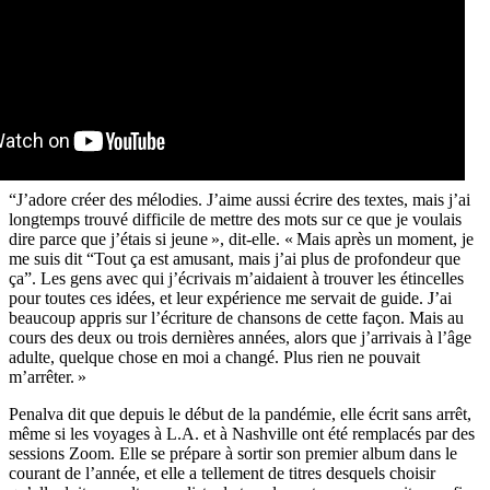
“J’adore créer des mélodies. J’aime aussi écrire des textes, mais j’ai
longtemps trouvé difficile de mettre des mots sur ce que je voulais
dire parce que j’étais si jeune », dit-elle. « Mais après un moment, je
me suis dit “Tout ça est amusant, mais j’ai plus de profondeur que
ça”. Les gens avec qui j’écrivais m’aidaient à trouver les étincelles
pour toutes ces idées, et leur expérience me servait de guide. J’ai
beaucoup appris sur l’écriture de chansons de cette façon. Mais au
cours des deux ou trois dernières années, alors que j’arrivais à l’âge
adulte, quelque chose en moi a changé. Plus rien ne pouvait
m’arrêter. »
Penalva dit que depuis le début de la pandémie, elle écrit sans arrêt,
même si les voyages à L.A. et à Nashville ont été remplacés par des
sessions Zoom. Elle se prépare à sortir son premier album dans le
courant de l’année, et elle a tellement de titres desquels choisir