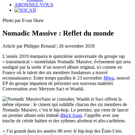
ABONNEZ-VOUS
Photo par Evan Shaw
Nomadic Massive : Reflet du monde
Article par Philippe Renaud | 26 novembre 2018
L’année 2019 marquera le quinzième anniversaire du groupe rap
« transmusical » montréalais Nomadic Massive, événement qui sera
souligné par la sortie d’un nouvel album original, ici comme en
France où le talent des six membres fondateurs a trouvé
reconnaissance. Entre temps paraîtra le 23 novembre
Miwa
, nouvel
EP du groupe impatient de présenter son nouveau matériel.
Conversation avec Meryem Saci et Waahli.
Sans se consulter, Waahli et Saci offrent la
même réponse : le ciment qui solidifie chacun des six membres de
Nomadic Massive, c’est le hip-hop. Le premier, qui vient de lancer
un premier album solo intitulé
Black Soap
, l’apprête avec une
touche de créole haïtien et des rythmes afrobeat et afro-caribéens.
« J’ai grandi dans les années 90 avec le hip-hop des États-Unis.