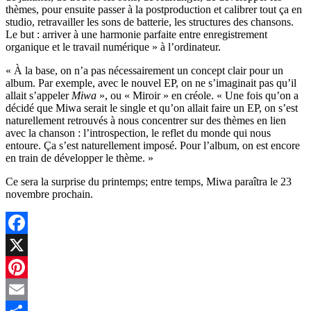
thèmes, pour ensuite passer à la postproduction et calibrer tout ça en
studio, retravailler les sons de batterie, les structures des chansons.
Le but : arriver à une harmonie parfaite entre enregistrement
organique et le travail numérique » à l’ordinateur.
« À la base, on n’a pas nécessairement un concept clair pour un
album. Par exemple, avec le nouvel EP, on ne s’imaginait pas qu’il
allait s’appeler
Miwa
», ou « Miroir » en créole. « Une fois qu’on a
décidé que Miwa serait le single et qu’on allait faire un EP, on s’est
naturellement retrouvés à nous concentrer sur des thèmes en lien
avec la chanson : l’introspection, le reflet du monde qui nous
entoure. Ça s’est naturellement imposé. Pour l’album, on est encore
en train de développer le thème. »
Ce sera la surprise du printemps; entre temps, Miwa paraîtra le 23
novembre prochain.
Facebook
X
Pinterest