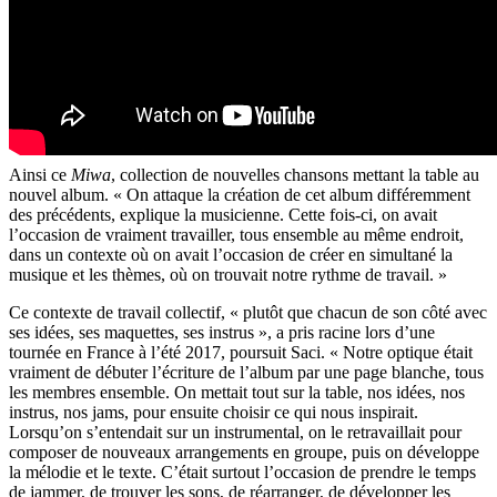
Ainsi ce
Miwa
, collection de nouvelles chansons mettant la table au
nouvel album. « On attaque la création de cet album différemment
des précédents, explique la musicienne. Cette fois-ci, on avait
l’occasion de vraiment travailler, tous ensemble au même endroit,
dans un contexte où on avait l’occasion de créer en simultané la
musique et les thèmes, où on trouvait notre rythme de travail. »
Ce contexte de travail collectif, « plutôt que chacun de son côté avec
ses idées, ses maquettes, ses instrus », a pris racine lors d’une
tournée en France à l’été 2017, poursuit Saci. « Notre optique était
vraiment de débuter l’écriture de l’album par une page blanche, tous
les membres ensemble. On mettait tout sur la table, nos idées, nos
instrus, nos jams, pour ensuite choisir ce qui nous inspirait.
Lorsqu’on s’entendait sur un instrumental, on le retravaillait pour
composer de nouveaux arrangements en groupe, puis on développe
la mélodie et le texte. C’était surtout l’occasion de prendre le temps
de jammer, de trouver les sons, de réarranger, de développer les