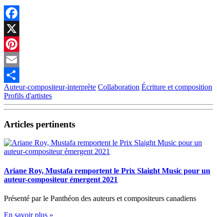
Facebook
X
Pinterest
Email
Auteur-compositeur-interprète
Collaboration
Écriture et composition
Partager
Profils d'artistes
Articles pertinents
Ariane Roy, Mustafa remportent le Prix Slaight Music pour un
auteur-compositeur émergent 2021
Présenté par le Panthéon des auteurs et compositeurs canadiens
En savoir plus »