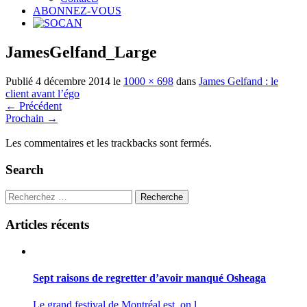
ABONNEZ-VOUS
JamesGelfand_Large
Publié
4 décembre 2014
le
1000 × 698
dans
James Gelfand : le
client avant l’égo
←
Précédent
Prochain
→
Les commentaires et les trackbacks sont fermés.
Search
Recherche
Articles récents
Sept raisons de regretter d’avoir manqué Osheaga
Le grand festival de Montréal est, on l