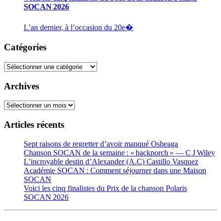
SOCAN 2026
L’an dernier, à l’occasion du 20e�
Catégories
Catégories
Archives
Archives
Articles récents
Sept raisons de regretter d’avoir manqué Osheaga
Chanson SOCAN de la semaine : « backporch » — C J Wiley
L’incroyable destin d’Alexander (A.C) Castillo Vasquez
Académie SOCAN : Comment séjourner dans une Maison
SOCAN
Voici les cinq finalistes du Prix de la chanson Polaris
SOCAN 2026