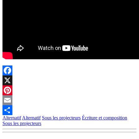
Facebook
X
Pinterest
Email
Alternatif
Alternatif
Sous les projecteurs
Écriture et composition
Partager
Sous les projecteurs