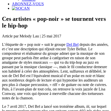
ABONNEZ-VOUS
Ces artistes « pop-noir » se tournent vers
le hip-hop
Article par Melody Lau | 25 mai 2017
L’étiquette de « pop noir » suit le groupe
Del Bel
depuis des années,
et c’est une description qui réjouit encore Tyler Belluz. Le
compositeur et réalisateur du groupe admet que la musique de son
groupe peut parfois être ardue à catégoriser en raison de son
amalgame de styles musicaux — qui va du trip-hop au jazz en
passant par la musique classique —, mais le fil conducteur demeure
son habileté à créer des atmosphères. Lent, sulfureux et délibéré, le
son de Del Bel est l’équivalent musical d’un polar en noir et blanc
aux nombreux degrés de lecture et qui hypnotise les auditeurs un
peu plus à chaque percussion, « riff » de guitare ou note de cuivres.
Puis, à l’avant-plan de tout cela, on retrouve la voix jazzée de Lisa
Conway, une voix qui épouse à merveille chacune des tortueuses
notes de la chanson.
Le 7 avril 2017, Del Bel a lancé son troisième album,
iii
, sur lequel
le groupe explore encore plus son univers sonore déjà très riche avec