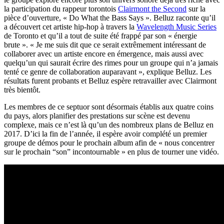
la participation du rappeur torontois
Clairmont the Second
sur la
pièce d’ouverture, « Do What the Bass Says ». Belluz raconte qu’il
a découvert cet artiste hip-hop à travers la
Wavelength Music Series
de Toronto et qu’il a tout de suite été frappé par son « énergie
brute ». « Je me suis dit que ce serait extrêmement intéressant de
collaborer avec un artiste encore en émergence, mais aussi avec
quelqu’un qui saurait écrire des rimes pour un groupe qui n’a jamais
tenté ce genre de collaboration auparavant », explique Belluz. Les
résultats furent probants et Belluz espère retravailler avec Clairmont
très bientôt.
Les membres de ce septuor sont désormais établis aux quatre coins
du pays, alors planifier des prestations sur scène est devenu
complexe, mais ce n’est là qu’un des nombreux plans de Belluz en
2017. D’ici la fin de l’année, il espère avoir complété un premier
groupe de démos pour le prochain album afin de « nous concentrer
sur le prochain “son” incontournable » en plus de tourner une vidéo.